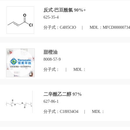
反式-巴豆酰氯 90%+
625-35-4
分子式：C4H5ClO
|
MDL：MFCD0000073
甜橙油
8008-57-9
分子式：
|
MDL：
二辛酰乙二醇 97%
627-86-1
分子式：C18H34O4
|
MDL：