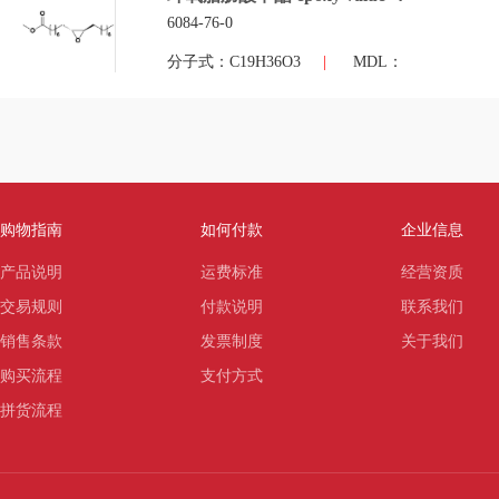
6084-76-0
分子式：C19H36O3
|
MDL：
购物指南
如何付款
企业信息
产品说明
运费标准
经营资质
交易规则
付款说明
联系我们
销售条款
发票制度
关于我们
购买流程
支付方式
拼货流程