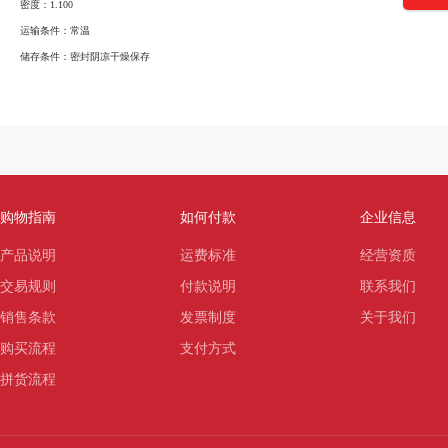
密度：
1.100
运输条件：
常温
储存条件：
密封阴凉干燥保存
购物指南
如何付款
企业信息
产品说明
运费标准
经营资质
交易规则
付款说明
联系我们
销售条款
发票制度
关于我们
购买流程
支付方式
拼货流程