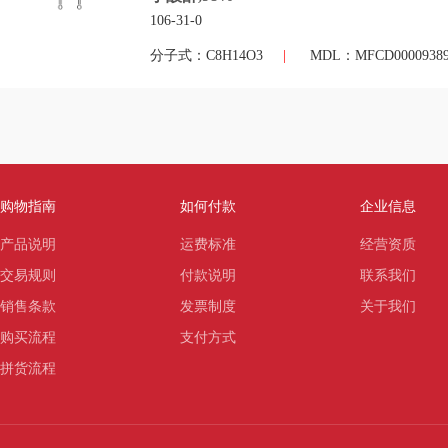
106-31-0
分子式：C8H14O3
|
MDL：MFCD0000938
购物指南
如何付款
企业信息
产品说明
运费标准
经营资质
交易规则
付款说明
联系我们
销售条款
发票制度
关于我们
购买流程
支付方式
拼货流程