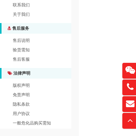
联系我们
关于我们
售后服务
售后说明
验货需知
售后客服
法律声明
版权声明
13761
免责声明
扫
隐私条款
david
“
用户协议
一般危化品购买需知