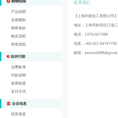
购物指南
联系我们
产品说明
【上海剑颀化工有限公司】
交易规则
地址：上海市静安区江场三
销售条款
电话：13761527386
购买流程
传真：+86-021-56797793
拼货流程
邮箱：jianmo1888@gmail
如何付款
运费标准
付款说明
发票制度
支付方式
企业信息
经营资质