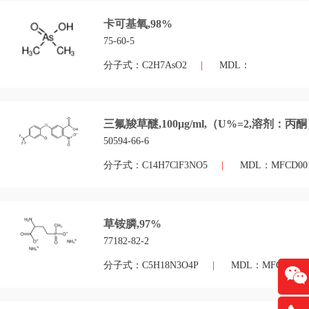
卡可基氧,98%
75-60-5
分子式：C2H7AsO2
|
MDL：
三氟羧草醚,100μg/ml,（U%=2,溶剂：丙
50594-66-6
分子式：C14H7ClF3NO5
|
MDL：MFCD001
草铵膦,97%
77182-82-2
分子式：C5H18N3O4P
|
MDL：MFCD00055