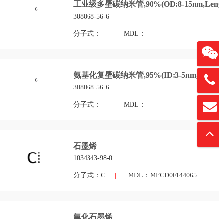
工业级多壁碳纳米管,90%(OD:8-15nm,Leng
308068-56-6
分子式：
|
MDL：
氨基化复壁碳纳米管,95%(ID:3-5nm,OD:8-
13761
308068-56-6
分子式：
|
MDL：
扫
david
“
石墨烯
1034343-98-0
分子式：C
|
MDL：MFCD00144065
氟化石墨烯