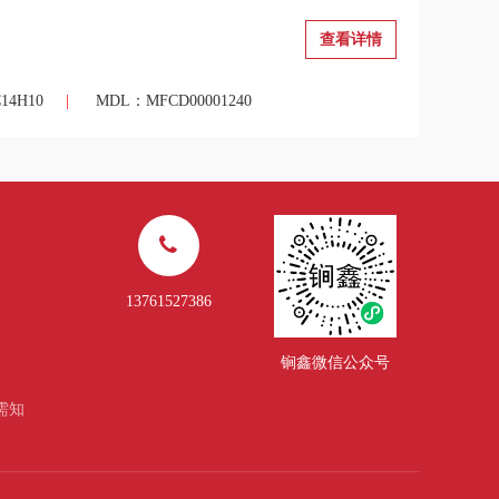
查看详情
4H10
|
MDL：MFCD00001240
13761527386
锏鑫微信公众号
需知