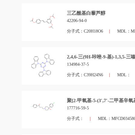
三乙酰基白藜芦醇
42206-94-0
分子式：C20H18O6
|
MDL：MFC
2,4,6-三(9H-咔唑-9-基)-1,3,5-三
134984-37-5
分子式：C39H24N6
|
MDL：
聚[2-甲氧基-5-(3′,7′-二甲基辛氧基
177716-59-5
分子式：
|
MDL：MFCD034580