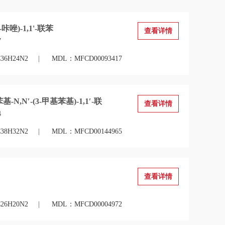
N-咔唑)-1,1'-联苯
查看详情
7
6H24N2
|
MDL：MFCD00093417
苯基-N,N′-(3-甲基苯基)-1,1′-联
查看详情
4
8H32N2
|
MDL：MFCD00144965
查看详情
6H20N2
|
MDL：MFCD00004972