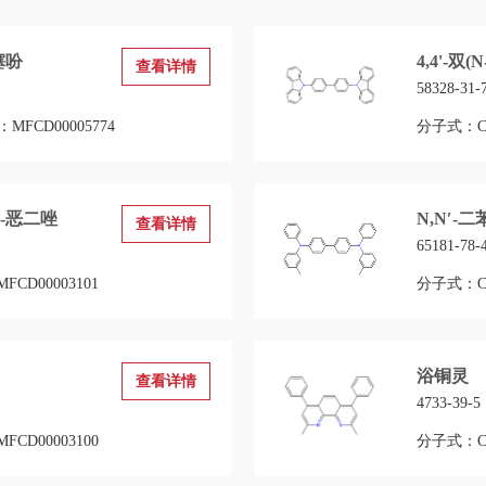
噻吩
4,4'-双(
查看详情
58328-31-
MFCD00005774
分子式：C3
,4-恶二唑
N,N′-二
查看详情
65181-78-
FCD00003101
分子式：C3
浴铜灵
查看详情
4733-39-5
FCD00003100
分子式：C2