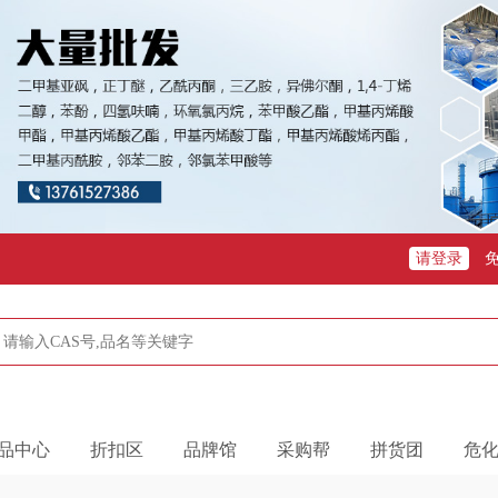
请登录
品中心
折扣区
品牌馆
采购帮
拼货团
危