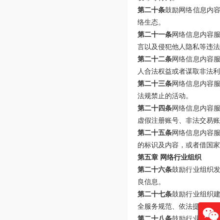
第二十条
鼓励网络信息内
络生态。
第二十一条
网络信息内容
言以及侵犯他人隐私等违法
第二十二条
网络信息内容
人合法权益或者谋取非法利
第二十三条
网络信息内容
法规禁止的活动。
第二十四条
网络信息内容
虚假注册账号、非法交易账
第二十五条
网络信息内容
的标识及内容，或者借国家
第五章 网络行业组织
第二十六条
鼓励行业组织
良信息。
第二十七条
鼓励行业组织
全服务规范、依法提供网络
第二十八条
鼓励行业组织