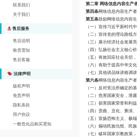
第二章 网络信息内容生产
联系我们
第四条
网络信息内容生产者
关于我们
第五条
鼓励网络信息内容生
（一）宣传习近平新时代中
售后服务
（二）宣传党的理论路线方
售后说明
（三）展示经济社会发展亮
（四）弘扬社会主义核心
验货需知
（五）有效回应社会关切，
售后客服
（六）有助于提高中华文化
（七）其他讲品味讲格调讲
法律声明
第六条
网络信息内容生产者
版权声明
（一）反对宪法所确定的基
（二）危害国家安全，泄露
免责声明
（三）损害国家荣誉和利益
隐私条款
（四）歪曲、丑化、亵渎、
用户协议
（五）宣扬恐怖主义、极端
一般危化品购买需知
（六）煽动民族仇恨、民族
（七）破坏国家宗教政策，