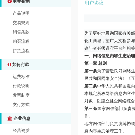
购物指南
用户协议
产品说明
交易规则
销售条款
为了更好地贯彻国家有关部
化工商城，望广大文档参与
购买流程
参与者必须遵守平台的相关
拼货流程
一、网络信息内容生态治理
第一章 总则
如何付款
第一条
为了营造良好网络
运费标准
民共和国网络安全法》《互
第二条
中华人民共和国境内
付款说明
本规定所称网络信息内容
发票制度
对象，以建立健全网络综合
支付方式
第三条
国家网信部门负责
作。
企业信息
地方网信部门负责统筹协
经营资质
息内容生态治理工作。