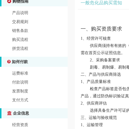
购物指南
一般危化品购买需知
产品说明
交易规则
一、购买资质要求‌
销售条款
‌1、经营许可核查‌
购买流程
供应商须持有有效的《危
拼货流程
需在首页公示证照信息。
‌2、采购备案要求‌
如何付款
剧毒、易制爆、易制毒类
运费标准
‌二、产品与供应商筛选‌
‌1、产品质量标准‌
付款说明
检查产品标签是否包含名称、
发票制度
产品，通过防伪标识验证真
支付方式
‌2、供应商评估‌
选择具备生产许可证的厂
企业信息
‌三、运输与验收规范‌
‌1、运输管理‌
经营资质