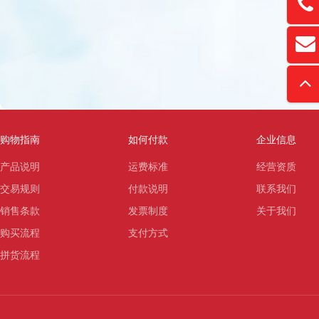
13761
扫
david
“
购物指南
如何付款
企业信息
产品说明
运费标准
经营资质
交易规则
付款说明
联系我们
销售条款
发票制度
关于我们
购买流程
支付方式
拼货流程