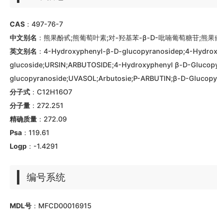
CAS
：497-76-7
中文别名
：熊果酚甙;熊葡萄叶素;对-羟基苯-β-D-吡喃葡萄糖苷;熊果甙;熊果素
英文别名
：4-Hydroxyphenyl-β-D-glucopyranosidep;4-Hydroxyp
glucoside;URSIN;ARBUTOSIDE;4-Hydroxyphenyl β-D-Glucopy
glucopyranoside;UVASOL;Arbutosie;P-ARBUTIN;β-D-Glucopyr
分子式
：C12H16O7
分子量
：272.251
精确质量
：272.09
Psa
：119.61
Logp
：-1.4291
编号系统
MDL号
：MFCD00016915