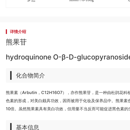
详情介绍
熊果苷
hydroquinone O-β-D-glucopyranosid
化合物简介
熊果素（Arbutin，C12H16O7），亦作熊果苷，是一种由杜鹃
色素的形成，对美白颇具功效，因而被用于化妆及保养品中。熊果素也
10倍。虽然熊果素具有美白功效，但用量不当反而可能促进黑色素的生
基本信息