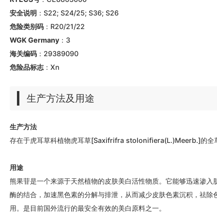
安全说明
：S22; S24/25; S36; S26
危险类别码
：R20/21/22
WGK Germany
：3
海关编码
：29389090
危险品标志
：Xn
生产方法及用途
生产方法
存在于虎耳草科植物虎耳草[Saxifrifra stolonifiera(L.)Meerb
用途
熊果苷是一个来源于天然植物的皮肤美白活性物质。它能够迅速渗入
酶的结合，加速黑色素的分解与排泄，从而减少皮肤色素沉积，祛除
用。是目前国外流行的最安全有效的美白原料之一。