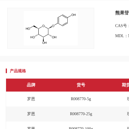
熊果苷,
CAS号：
MDL：M
产品规格
品牌
货号
期
罗恩
R008770-5g
罗恩
R008770-25g
罗恩
R008770-100g