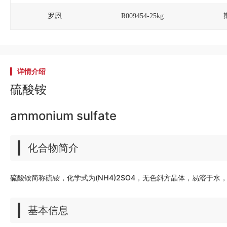
罗恩
R009454-25kg
详情介绍
硫酸铵
ammonium sulfate
化合物简介
硫酸铵简称硫铵，化学式为(NH4)2SO4，无色斜方晶体，易溶于水
基本信息