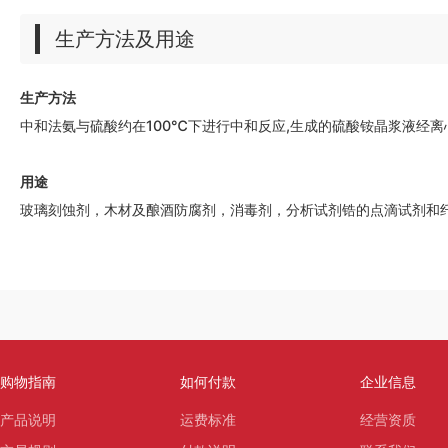
生产方法及用途
生产方法
中和法氨与硫酸约在100℃下进行中和反应,生成的硫酸铵晶浆液经
用途
玻璃刻蚀剂，木材及酿酒防腐剂，消毒剂，分析试剂锆的点滴试剂和
购物指南
如何付款
企业信息
产品说明
运费标准
经营资质