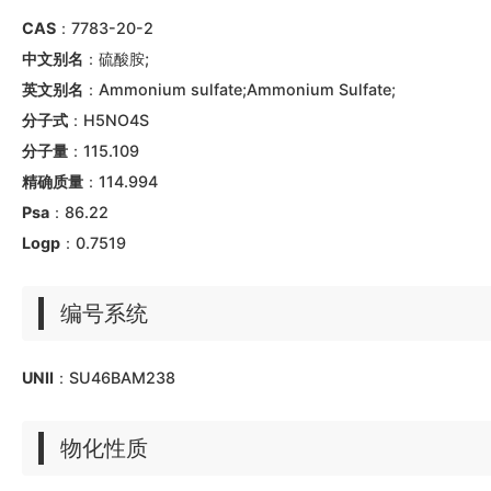
CAS
：7783-20-2
中文别名
：硫酸胺;
英文别名
：Ammonium sulfate;Ammonium Sulfate;
分子式
：H5NO4S
分子量
：115.109
精确质量
：114.994
Psa
：86.22
Logp
：0.7519
编号系统
UNII
：SU46BAM238
物化性质