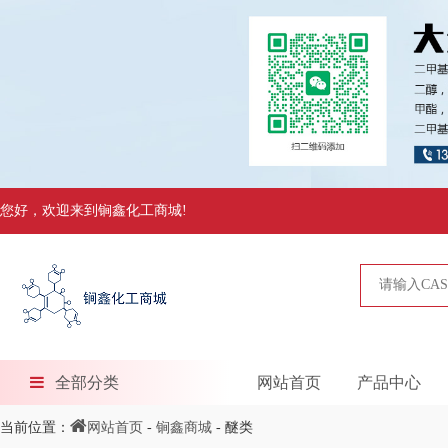
您好，欢迎来到锏鑫化工商城!
全部分类
网站首页
产品中心
当前位置：
网站首页
-
锏鑫商城
- 醚类