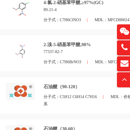
4-氯-2-硝基苯甲醚,≥97%(GC)
89-21-4
分子式：C7H6ClNO3
|
MDL：MFCD000243
2-溴-5-硝基苯甲醚,98%
13761
77337-82-7
分子式：C7H6BrNO3
|
MDL：MFCD00041
扫
david
“
石油醚（90-120）
分子式：C5H12 C6H14 C7H16
|
MDL：价
系
石油醚（30-60）