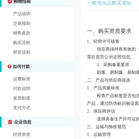
购物指南
一般危化品购买需知
产品说明
交易规则
一、购买资质要求‌
销售条款
‌1、经营许可核查‌
购买流程
供应商须持有有效的《危
拼货流程
需在首页公示证照信息。
‌2、采购备案要求‌
如何付款
剧毒、易制爆、易制毒类
运费标准
‌二、产品与供应商筛选‌
‌1、产品质量标准‌
付款说明
检查产品标签是否包含名称、
发票制度
产品，通过防伪标识验证真
支付方式
‌2、供应商评估‌
选择具备生产许可证的厂
企业信息
‌三、运输与验收规范‌
‌1、运输管理‌
经营资质