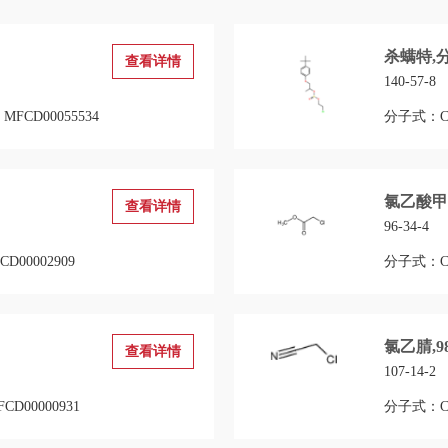
杀螨特,
查看详情
140-57-8
FCD00055534
分子式：C1
氯乙酸甲酯
查看详情
96-34-4
D00002909
分子式：C3
氯乙腈,9
查看详情
107-14-2
D00000931
分子式：C2