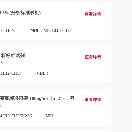
8.5%(分析标准试剂)
查看详情
0
2H13N3
|
MDL：MFCD00172113
分析标准试剂
查看详情
-8
1H24Cl2O4
|
MDL：
酯标准溶液,100μg/ml（u=2%，溶
查看详情
6
H38Cl2F6N2O6
|
MDL：