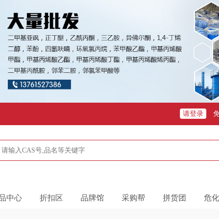
请登录
品中心
折扣区
品牌馆
采购帮
拼货团
危