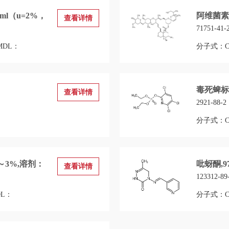
ml（u=2%，
阿维菌素,
查看详情
71751-41-
MDL：
分子式：C4
毒死蜱标准
查看详情
2921-88-2
分子式：C9
6～3%,溶剂：
吡蚜酮,9
查看详情
123312-89
L：
分子式：C1