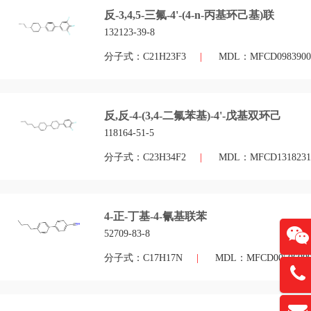
反-3,4,5-三氟-4'-(4-n-丙基环己基)联
132123-39-8
分子式：C21H23F3
|
MDL：MFCD0983900
反,反-4-(3,4-二氟苯基)-4'-戊基双环己
118164-51-5
分子式：C23H34F2
|
MDL：MFCD1318231
4-正-丁基-4-氰基联苯
52709-83-8
分子式：C17H17N
|
MDL：MFCD0050600
13761
扫