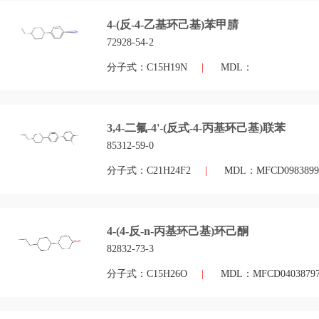
4-(反-4-乙基环己基)苯甲腈
72928-54-2
分子式：C15H19N
|
MDL：
3,4-二氟-4'-(反式-4-丙基环己基)联苯
85312-59-0
分子式：C21H24F2
|
MDL：MFCD0983899
4-(4-反-n-丙基环己基)环己酮
82832-73-3
分子式：C15H26O
|
MDL：MFCD0403879