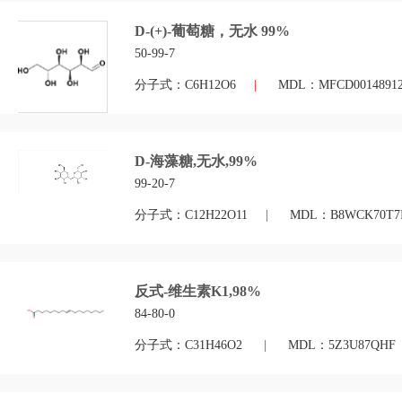
D-(+)-葡萄糖，无水 99%
50-99-7
分子式：C6H12O6
|
MDL：MFCD0014891
D-海藻糖,无水,99%
99-20-7
分子式：C12H22O11
|
MDL：B8WCK70T7
反式-维生素K1,98%
84-80-0
分子式：C31H46O2
|
MDL：5Z3U87QHF