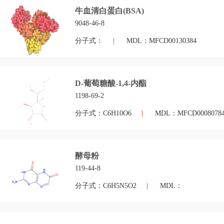
牛血清白蛋白(BSA)
9048-46-8
分子式：
|
MDL：MFCD00130384
D-葡萄糖酸-1,4-内酯
1198-69-2
分子式：C6H10O6
|
MDL：MFCD0008078
酵母粉
119-44-8
分子式：C6H5N5O2
|
MDL：