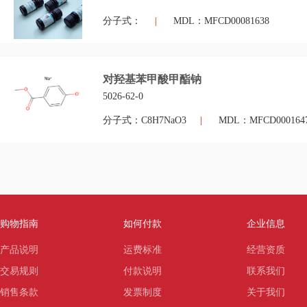
分子式：
|
MDL：MFCD00081638
对羟基苯甲酸甲酯钠
5026-62-0
分子式：C8H7NaO3
|
MDL：MFCD000164
购物指南
如何付款
企业信息
产品说明
运费标准
经营资质
交易规则
付款说明
联系我们
销售条款
发票制度
关于我们