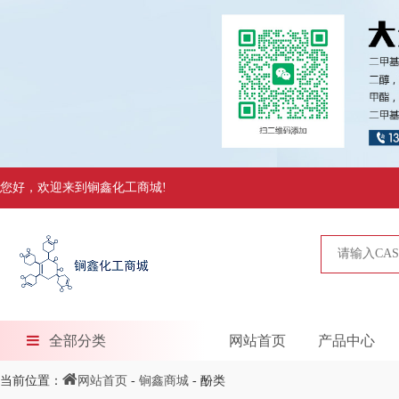
您好，欢迎来到锏鑫化工商城!
全部分类
网站首页
产品中心
当前位置：
网站首页
-
锏鑫商城
- 酚类