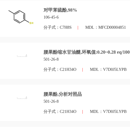
对甲苯硫酚,98%
106-45-6
分子式：C7H8S
|
MDL：MFCD00004851
腰果酚缩水甘油醚,环氧值:0.20~0.28 eq/100
501-26-8
分子式：C21H34O
|
MDL：V7D0J5LYPB
腰果酚,分析对照品
501-26-8
分子式：C21H34O
|
MDL：V7D0J5LYPB