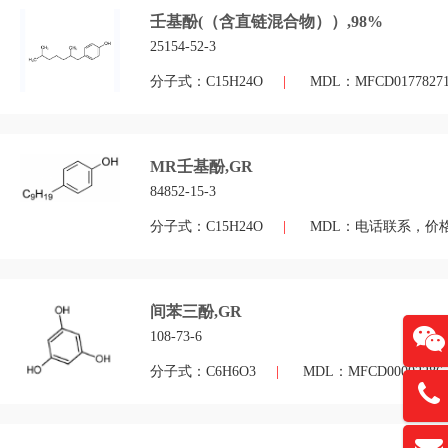
壬基酚(（含直链混合物））,98%
25154-52-3
分子式：C15H24O
|
MDL：MFCD0177827
MR壬基酚,GR
84852-15-3
分子式：C15H24O
|
MDL：电话联系，价
间苯三酚,GR
108-73-6
分子式：C6H6O3
|
MDL：MFCD00002286
13761
扫