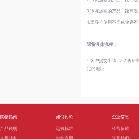
3.冷冻运输的产品，距离
4.因客户使用不当或储存
退货具体流程：
1.客户提交申请 => 2.
定的地址
购物指南
如何付款
企业信息
产品说明
运费标准
经营资质
交易规则
付款说明
联系我们