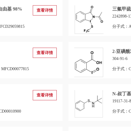
氧自由基 98%
三氟甲硫基
查看详情
2242898-1
CD29059815
分子式：Al(
2-亚碘酰
查看详情
304-91-6
FCD00077815
分子式：C7
N-叔丁基
查看详情
19117-31-
00010900
分子式：C1