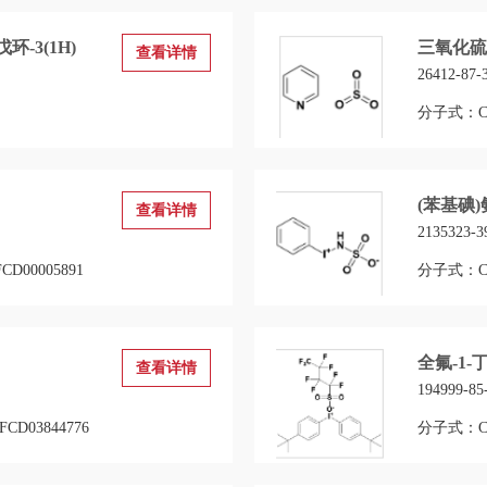
环-3(1H)
三氧化硫
查看详情
26412-87-
分子式：C5
(苯基碘)
查看详情
2135323-3
D00005891
分子式：C6
全氟-1-
查看详情
194999-85
CD03844776
分子式：C2