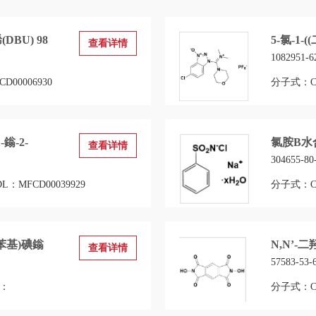
(DBU) 98
5-氯-1-
查看详情
1082951-6
D00006930
分子式：C13
-鎓-2-
氯胺B水合
查看详情
304655-80
L：MFCD00039929
分子式：C6
基苯基)碘鎓
N,N’-
查看详情
57583-53-
L：
分子式：C1