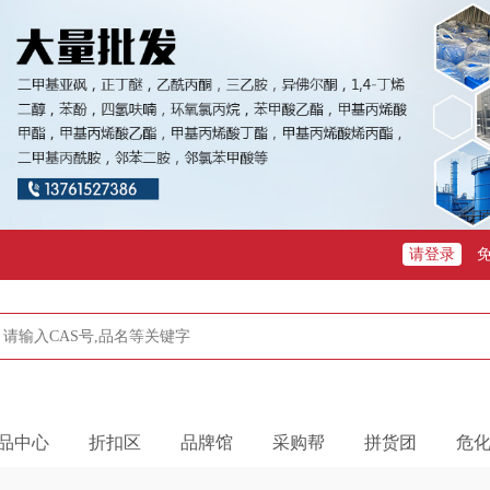
请登录
品中心
折扣区
品牌馆
采购帮
拼货团
危