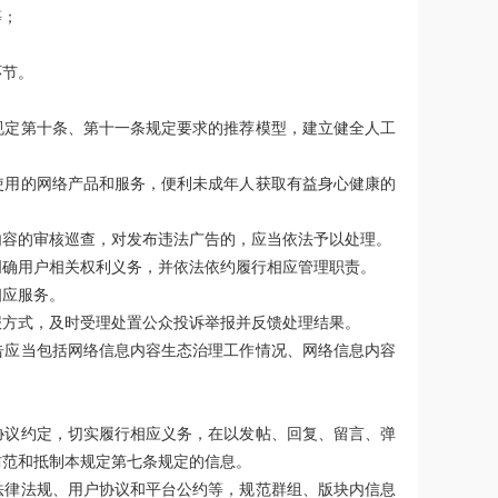
等；
环节。
规定第十条、第十一条规定要求的推荐模型，建立健全人工
使用的网络产品和服务，便利未成年人获取有益身心健康的
内容的审核巡查，对发布违法广告的，应当依法予以处理。
明确用户相关权利义务，并依法依约履行相应管理职责。
相应服务。
报方式，及时受理处置公众投诉举报并反馈处理结果。
告应当包括网络信息内容生态治理工作情况、网络信息内容
协议约定，切实履行相应义务，在以发帖、回复、留言、弹
防范和抵制本规定第七条规定的信息。
法律法规、用户协议和平台公约等，规范群组、版块内信息