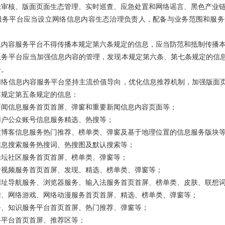
论审核、版面页面生态管理、实时巡查、应急处置和网络谣言、黑色产业
服务平台应当设立网络信息内容生态治理负责人，配备与业务范围和服务
息内容服务平台不得传播本规定第六条规定的信息，应当防范和抵制传播
服务平台应当加强信息内容的管理，发现本规定第六条、第七条规定的信
告。
网络信息内容服务平台坚持主流价值导向，优化信息推荐机制，加强版面
本规定第五条规定的信息：
新闻信息服务首页首屏、弹窗和重要新闻信息内容页面等；
用户公众账号信息服务精选、热搜等；
微博客信息服务热门推荐、榜单类、弹窗及基于地理位置的信息服务版块
信息搜索服务热搜词、热搜图及默认搜索等；
论坛社区服务首页首屏、榜单类、弹窗等；
音视频服务首页首屏、发现、精选、榜单类、弹窗等；
网址导航服务、浏览器服务、输入法服务首页首屏、榜单类、皮肤、联想
读、网络游戏、网络动漫服务首页首屏、精选、榜单类、弹窗等；
务、知识服务平台首页首屏、热门推荐、弹窗等；
务平台首页首屏、推荐区等；