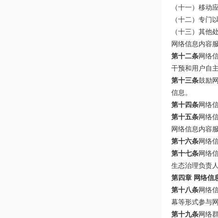
（十一）移动
（十二）专门
（十三）其他
网络信息内容
第十二条
网络
干预和用户自
第十三条
鼓励
信息。
第十四条
网络
第十五条
网络
网络信息内容
第十六条
网络
第十七条
网络
生态治理负责
第四章 网络信
第十八条
网络
幕等形式参与
第十九条
网络