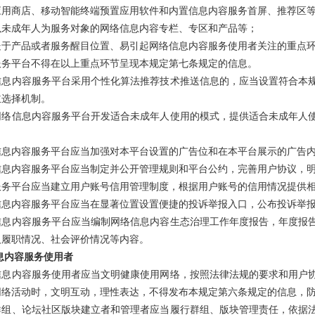
应用商店、移动智能终端预置应用软件和内置信息内容服务首屏、推荐区
以未成年人为服务对象的网络信息内容专栏、专区和产品等；
处于产品或者服务醒目位置、易引起网络信息内容服务使用者关注的重点
服务平台不得在以上重点环节呈现本规定第七条规定的信息。
信息内容服务平台采用个性化算法推荐技术推送信息的，应当设置符合本
主选择机制。
网络信息内容服务平台开发适合未成年人使用的模式，提供适合未成年人
信息内容服务平台应当加强对本平台设置的广告位和在本平台展示的广告
信息内容服务平台应当制定并公开管理规则和平台公约，完善用户协议，
服务平台应当建立用户账号信用管理制度，根据用户账号的信用情况提供
信息内容服务平台应当在显著位置设置便捷的投诉举报入口，公布投诉举
信息内容服务平台应当编制网络信息内容生态治理工作年度报告，年度报
人履职情况、社会评价情况等内容。
息内容服务使用者
信息内容服务使用者应当文明健康使用网络，按照法律法规的要求和用户
网络活动时，文明互动，理性表达，不得发布本规定第六条规定的信息，
群组、论坛社区版块建立者和管理者应当履行群组、版块管理责任，依据