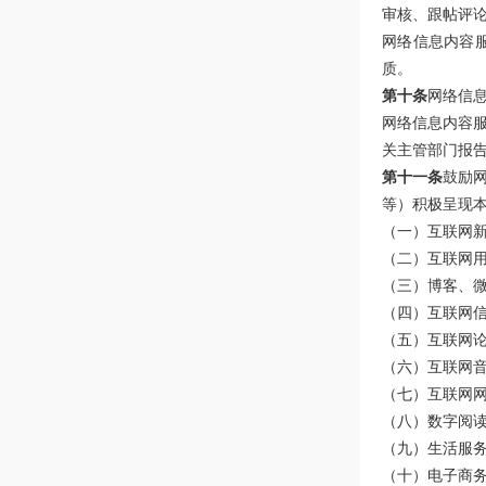
审核、跟帖评
网络信息内容
质。
第十条
网络信
网络信息内容
关主管部门报
第十一条
鼓励
等）积极呈现
（一）互联网
（二）互联网
（三）博客、
（四）互联网
（五）互联网
（六）互联网
（七）互联网
（八）数字阅
（九）生活服
（十）电子商