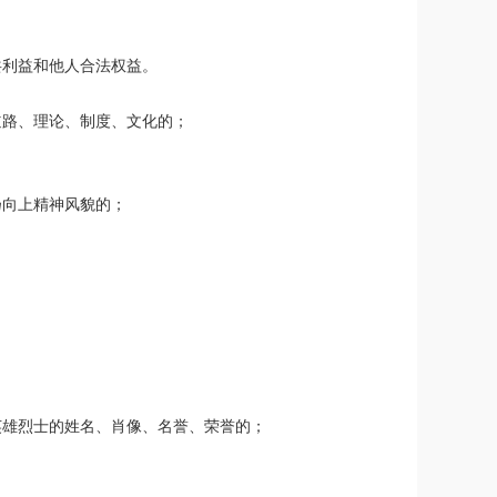
共利益和他人合法权益。
道路、理论、制度、文化的；
扬向上精神风貌的；
英雄烈士的姓名、肖像、名誉、荣誉的；