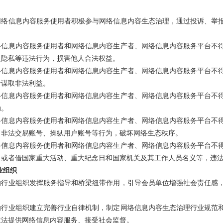
网络信息内容服务使用者积极参与网络信息内容生态治理，通过投诉、举
络信息内容服务使用者和网络信息内容生产者、网络信息内容服务平台不
人隐私等违法行为，损害他人合法权益。
络信息内容服务使用者和网络信息内容生产者、网络信息内容服务平台不
者谋取非法利益。
络信息内容服务使用者和网络信息内容生产者、网络信息内容服务平台不
动。
络信息内容服务使用者和网络信息内容生产者、网络信息内容服务平台不
、非法交易账号、操纵用户账号等行为，破坏网络生态秩序。
络信息内容服务使用者和网络信息内容生产者、网络信息内容服务平台不
，或者借国家重大活动、重大纪念日和国家机关及其工作人员名义等，违
业组织
励行业组织发挥服务指导和桥梁纽带作用，引导会员单位增强社会责任感
励行业组织建立完善行业自律机制，制定网络信息内容生态治理行业规范
依法提供网络信息内容服务、接受社会监督。