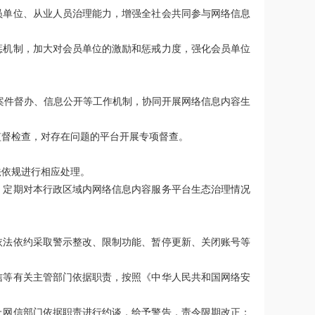
员单位、从业人员治理能力，增强全社会共同参与网络信息
惩机制，加大对会员单位的激励和惩戒力度，强化会员单位
案件督办、信息公开等工作机制，协同开展网络信息内容生
监督检查，对存在问题的平台开展专项督查。
。
法依规进行相应处理。
，定期对本行政区域内网络信息内容服务平台生态治理情况
依法依约采取警示整改、限制功能、暂停更新、关闭账号等
信等有关主管部门依据职责，按照《中华人民共和国网络安
上网信部门依据职责进行约谈，给予警告，责令限期改正；