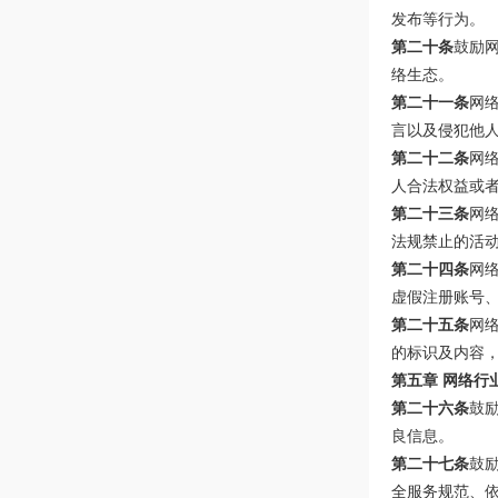
发布等行为。
第二十条
鼓励
络生态。
第二十一条
网
言以及侵犯他
第二十二条
网
人合法权益或
第二十三条
网
法规禁止的活
第二十四条
网
虚假注册账号
第二十五条
网
的标识及内容
第五章 网络行
第二十六条
鼓
良信息。
第二十七条
鼓
全服务规范、