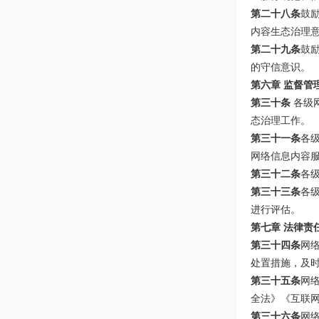
第二十八条
鼓
内容生态治理
第二十九条
鼓
的守信意识。
第六章 监督管
第三十条
各级
态治理工作。
第三十一条
各
网络信息内容
第三十二条
各
第三十三条
各
进行评估。
第七章 法律责
第三十四条
网
处置措施，及
第三十五条
网
全法》《互联
第三十六条
网