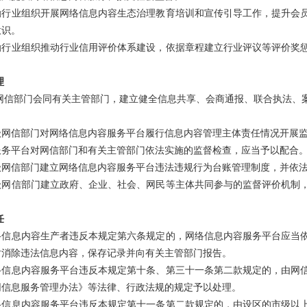
励行业组织开展网络信息内容生态治理教育培训和宣传引导工作，提升会
意识。
励行业组织推动行业信用评价体系建设，依据章程建立行业评议等评价奖
理
网信部门会同有关主管部门，建立健全信息共享、会商通报、联合执法、
级网信部门对网络信息内容服务平台履行信息内容管理主体责任情况开展
服务平台对网信部门和有关主管部门依法实施的监督检查，应当予以配合
级网信部门建立网络信息内容服务平台违法违规行为台账管理制度，并依
级网信部门建立政府、企业、社会、网民等主体共同参与的监督评价机制
任
络信息内容生产者违反本规定第六条规定的，网络信息内容服务平台应当
时消除违法信息内容，保存记录并向有关主管部门报告。
络信息内容服务平台违反本规定第十条、第三十一条第二款规定的，由网
网信息服务管理办法》等法律、行政法规的规定予以处理。
络信息内容服务平台违反本规定第十一条第二款规定的，由设区的市级以