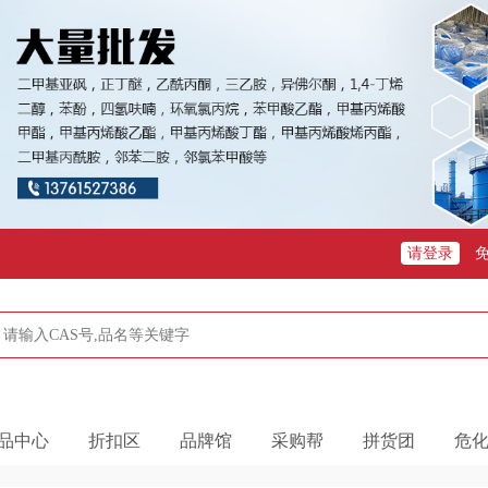
请登录
品中心
折扣区
品牌馆
采购帮
拼货团
危