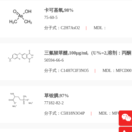
卡可基氧,98%
75-60-5
分子式：C2H7AsO2
|
MDL：
三氟羧草醚,100μg/ml,（U%=2,溶剂：丙
50594-66-6
分子式：C14H7ClF3NO5
|
MDL：MFCD001
草铵膦,97%
77182-82-2
分子式：C5H18N3O4P
|
MDL：MFCD00055