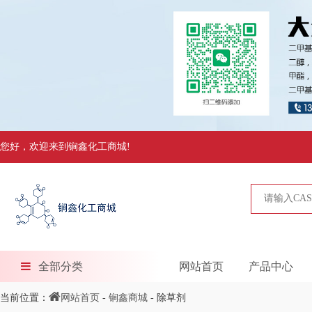
您好，欢迎来到锏鑫化工商城!
全部分类
网站首页
产品中心
当前位置：
网站首页
-
锏鑫商城
- 除草剂