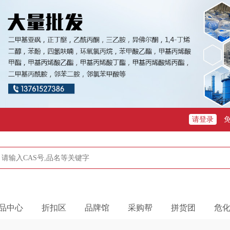
请登录
品中心
折扣区
品牌馆
采购帮
拼货团
危