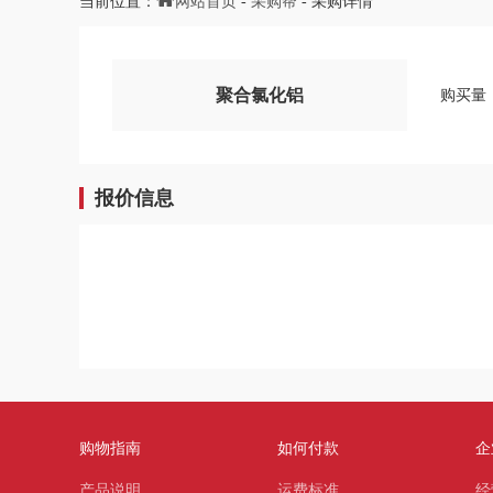
当前位置：
网站首页
-
采购帮
- 采购详情
聚合氯化铝
购买量：
报价信息
购物指南
如何付款
企
产品说明
运费标准
经