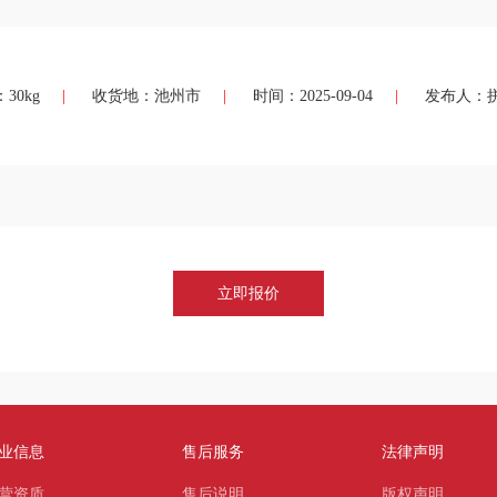
30kg
|
收货地：池州市
|
时间：2025-09-04
|
发布人：
立即报价
业信息
售后服务
法律声明
营资质
售后说明
版权声明