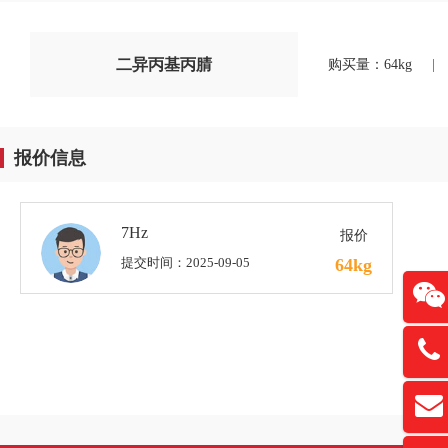
二异丙基丙腈
购买量：64kg
|
报价信息
7Hz
报价
提交时间：2025-09-05
64kg
13761
扫
david
“