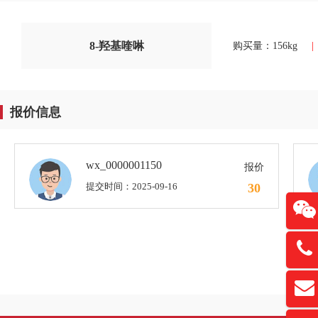
8-羟基喹啉
购买量：156kg
|
报价信息
wx_0000001150
报价
提交时间：2025-09-16
30
13761
扫
david
“