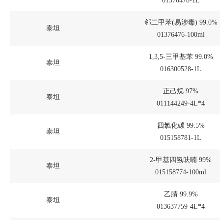
01376478-1L
邻二甲苯(易涉毒) 99.0%
泰坦
01376476-100ml
1,3,5-三甲基苯 99.0%
泰坦
016300528-1L
正己烷 97%
泰坦
011144249-4L*4
四氯化碳 99.5%
泰坦
015158781-1L
2-甲基四氢呋喃 99%
泰坦
015158774-100ml
乙腈 99.9%
泰坦
013637759-4L*4