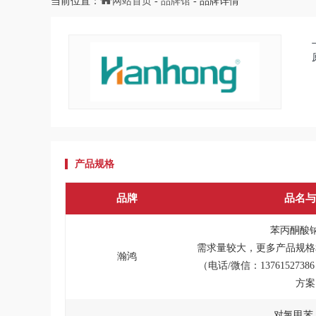
当前位置：
网站首页
-
品牌馆
- 品牌详情
产品规格
品牌
品名与
苯丙酮酸钠
需求量较大，更多产品规格
瀚鸿
（电话/微信：13761527
方案
对氯甲苯,C