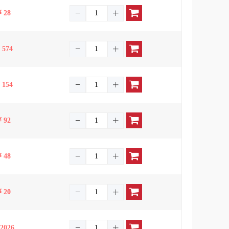
28
574
154
92
48
20
2026