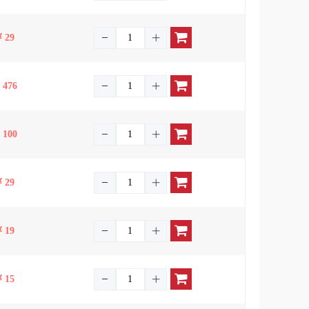
29
476
100
29
19
15