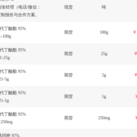
张经理（电话/微信：
现货
吨
为您定制报价与合作方案。
氧代丁酸酯 95%
期货
100g
-100g
氧代丁酸酯 95%
期货
25g
1-25g
氧代丁酸酯 95%
期货
5g
1-5g
氧代丁酸酯 95%
期货
1g
1-1g
氧代丁酸酯 95%
期货
250mg
-250mg
基吲唑 97%