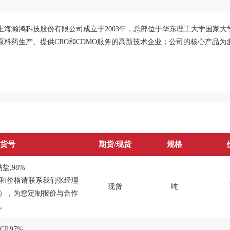
上海瀚鸿科技股份有限公司成立于2003年，总部位于华东理工大学国家
原料药生产、提供CRO和CDMO服务的高新技术企业；公司的核心产品
货号
期货/现货
规格
盐,98%
和价格请联系我们张经理
现货
吨
386），为您定制报价与合作
。
P,97%