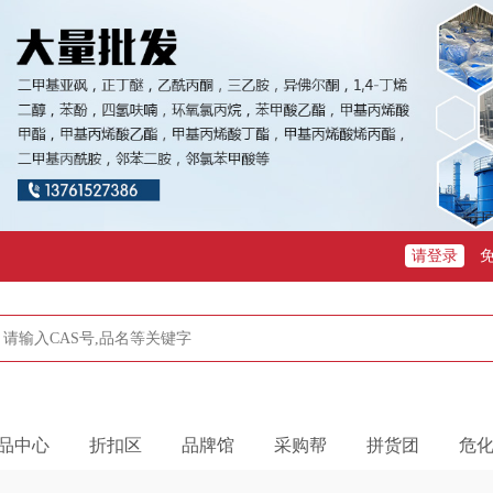
请登录
品中心
折扣区
品牌馆
采购帮
拼货团
危