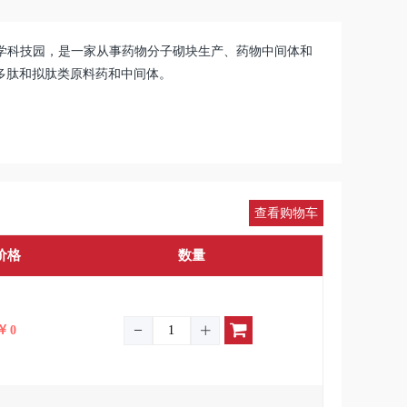
大学科技园，是一家从事药物分子砌块生产、药物中间体和
为多肽和拟肽类原料药和中间体。
查看购物车
价格
数量
0