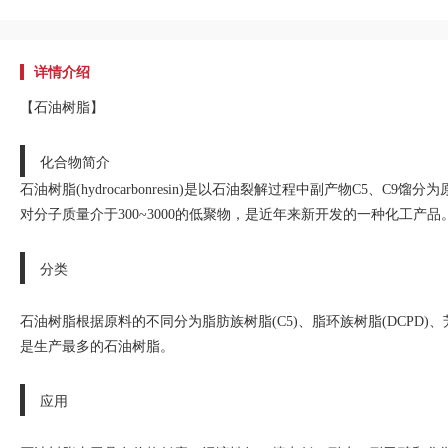
详情介绍
【石油树脂】
化合物简介
石油树脂(hydrocarbonresin)是以石油裂解过程中副产物C
对分子质量介于300~3000的低聚物，是近年来新开发的一种化工产品
分类
石油树脂根据原料的不同分为脂肪族树脂(C5)、脂环族树脂(DCPD)、芳香
是生产最多的石油树脂。
应用